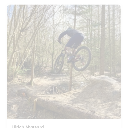
Ulrich Nygaard