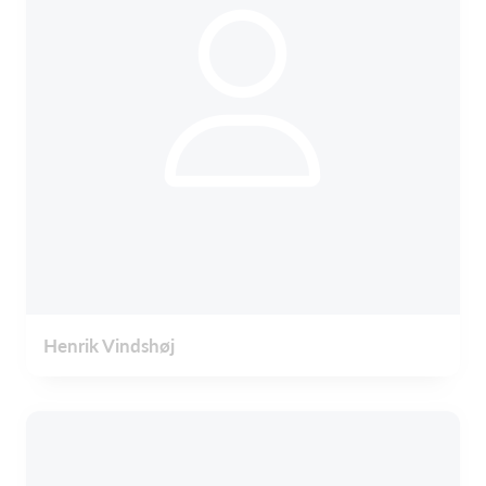
Henrik Vindshøj