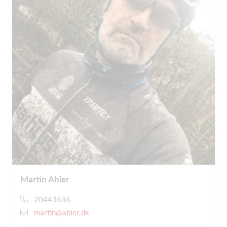
Martin Ahler
20443636
martin@ahler.dk