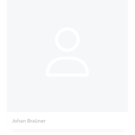
Johan Braüner