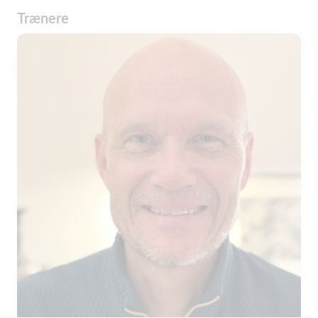
Trænere