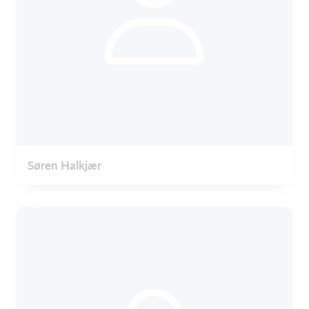
Søren Halkjær