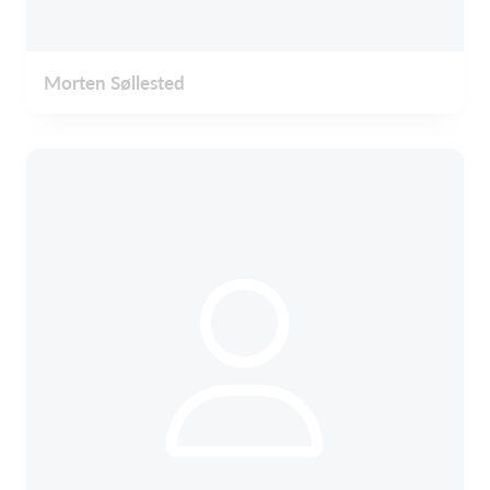
Morten Søllested