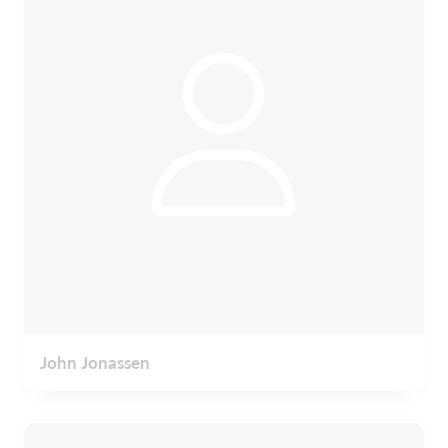
John Jonassen