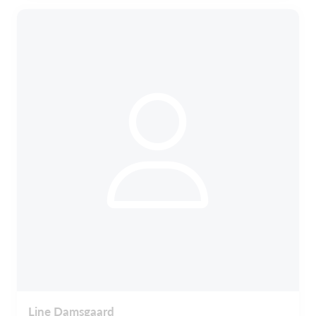
Line Damsgaard