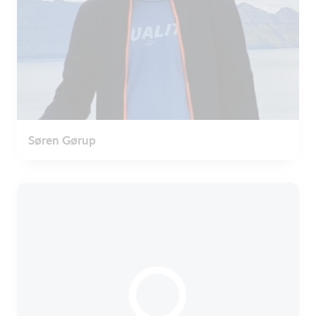
Søren Gørup