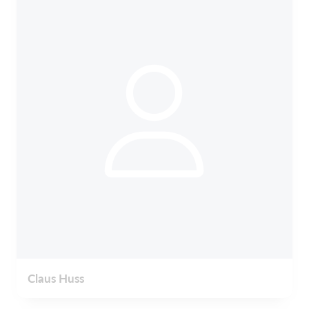
Claus Huss