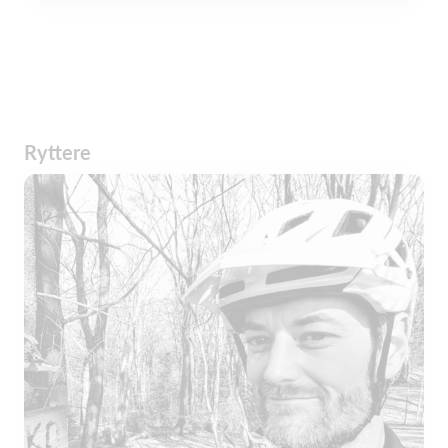
Ryttere